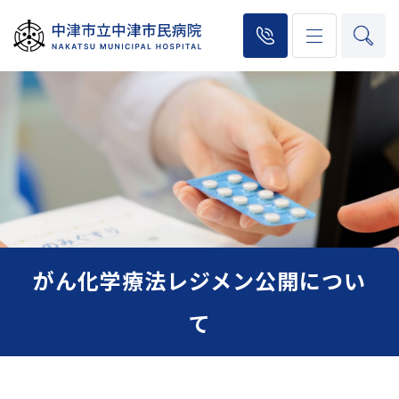
がん化学療法レジメン公開につい
て