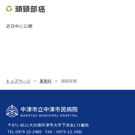
頭頸部癌
近日中に公開
トップページ
薬剤科
頭頸部癌
〒871-8511
大分県中津市大字下池永173番地
TEL:0979-22-2480
FAX：0979-22-2481