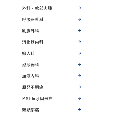
外科・軟部肉腫
呼吸器外科
乳腺外科
消化器内科
婦人科
泌尿器科
血液内科
原発不明癌
MSI-higt固形癌
頭頸部癌