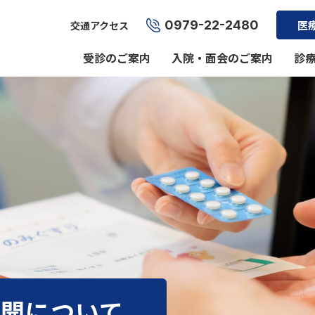
0979-22-2480
医
交通アクセス
受診のご案内
入院・面会のご案内
診
公開について