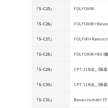
「S-C25」
FOLFOXIRI
「S-C26」
FOLFOXIRI+Beva
「S-C27」
FOLFIRI+Ramuci
「S-C28」
FOLFOXIRI+BV（
「S-C29」
CPT-11B法_（
「S-C30」
CPT-11B法_（隔
「S-C31」
Bevacizumab+T