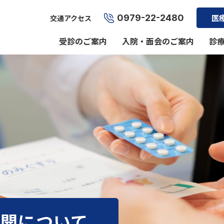
0979-22-2480
医
交通アクセス
受診のご案内
入院・面会のご案内
診
公開について