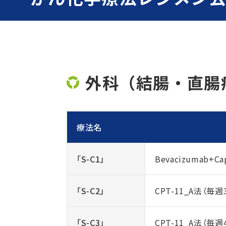
外科（結腸・直腸
療法名
「S-C1」
Bevacizumab+Cap
「S-C2」
CPT-11_A法（毎
「S-C3」
CPT-11_A法（毎