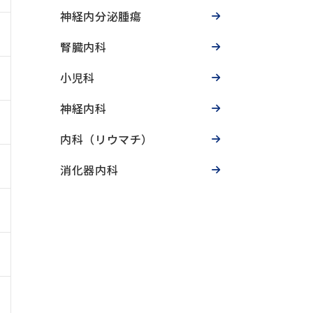
神経内分泌腫瘍
腎臓内科
小児科
神経内科
内科（リウマチ）
消化器内科