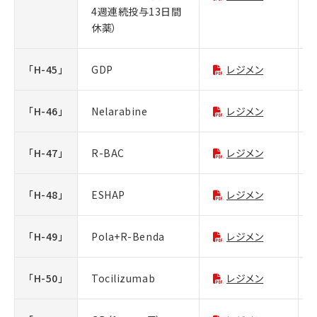
4週連続投与13日間
休薬）
「H-45」
GDP
レジメン
「H-46」
Nelarabine
レジメン
「H-47」
R-BAC
レジメン
「H-48」
ESHAP
レジメン
「H-49」
Pola+R-Benda
レジメン
「H-50」
Tocilizumab
レジメン