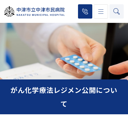
がん化学療法レジメン公開につい
て