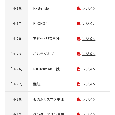
「H-16」
R-Benda
レジメン
「H-17」
R-CHOP
レジメン
「H-20」
アドセトリス単独
レジメン
「H-23」
ボルテゾミブ
レジメン
「H-26」
Rituximab単独
レジメン
「H-27」
髄注
レジメン
「H-30」
モガムリズマブ単独
レジメン
「H-32」
ベンダムスチン単独
レジメン