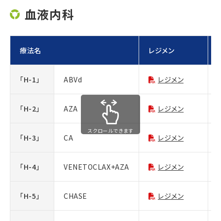
血液内科
療法名
レジメン
「H-1」
ABVd
レジメン
「H-2」
AZA
レジメン
スクロールできます
「H-3」
CA
レジメン
「H-4」
VENETOCLAX+AZA
レジメン
「H-5」
CHASE
レジメン