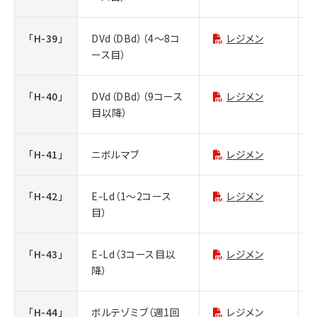
「H-39」
DVd（DBd）（4～8コ
レジメン
ース目）
「H-40」
DVd（DBd）（9コース
レジメン
目以降）
「H-41」
ニボルマブ
レジメン
「H-42」
E-Ld（1～2コース
レジメン
目）
「H-43」
E-Ld（3コース目以
レジメン
降）
「H-44」
ボルテゾミブ（週1回
レジメン