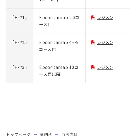
「H-71」
Epcoritamab 2.3コ
レジメン
ース目
「H-72」
Epcoritamab 4～9
レジメン
コース目
「H-73」
Epcoritamab 10コ
レジメン
ース目以降
トップページ
薬剤科
血液内科