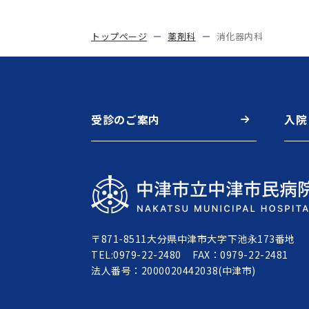
トップページ
薬剤科
消化器内科
受診のご案内
入院
〒871-8511
大分県中津市大字下池永173番地
TEL:0979-22-2480
FAX：0979-22-2481
法人番号：2000020442038(中津市)