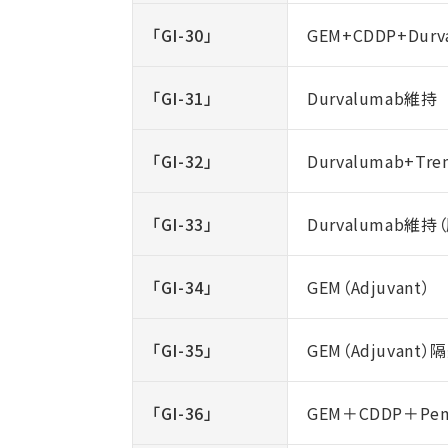
「GI-30」
GEM+CDDP+Durv
「GI-31」
Durvalumab維持
「GI-32」
Durvalumab+Tr
「GI-33」
Durvalumab維持
「GI-34」
GEM（Adjuvant）
「GI-35」
GEM（Adjuvant）
「GI-36」
GEM＋CDDP＋Pe