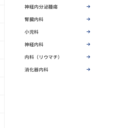
神経内分泌腫瘍
腎臓内科
小児科
神経内科
内科（リウマチ）
消化器内科