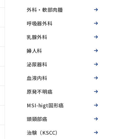
外科・軟部肉腫
呼吸器外科
乳腺外科
婦人科
泌尿器科
血液内科
原発不明癌
MSI-higt固形癌
頭頸部癌
治験（KSCC）