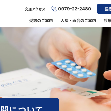
0979-22-2480
医
交通アクセス
受診のご案内
入院・面会のご案内
診
公開について