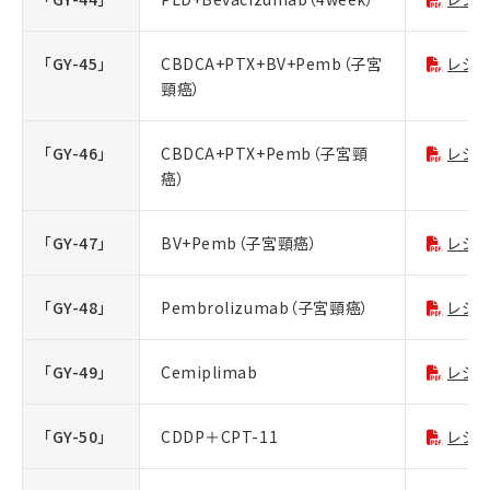
「GY-45」
CBDCA+PTX+BV+Pemb（子宮
レジ
頸癌）
「GY-46」
CBDCA+PTX+Pemb（子宮頸
レジ
癌）
「GY-47」
BV+Pemb（子宮頸癌）
レジ
「GY-48」
Pembrolizumab（子宮頸癌）
レジ
「GY-49」
Cemiplimab
レジ
「GY-50」
CDDP＋CPT-11
レジ