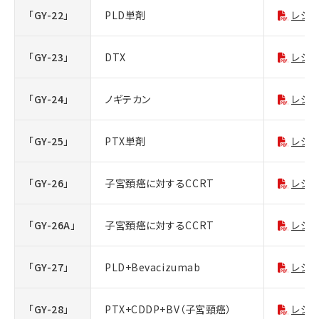
「GY-22」
PLD単剤
レジ
「GY-23」
DTX
レジ
「GY-24」
ノギテカン
レジ
「GY-25」
PTX単剤
レジ
「GY-26」
子宮頚癌に対するCCRT
レジ
「GY-26A」
子宮頚癌に対するCCRT
レジ
「GY-27」
PLD+Bevacizumab
レジ
「GY-28」
PTX+CDDP+BV（子宮頸癌）
レジ