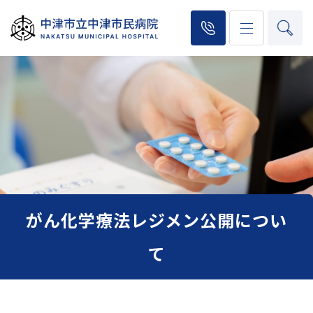
がん化学療法レジメン公開につい
て