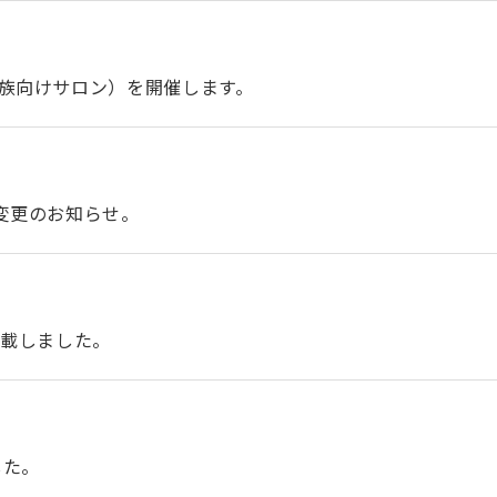
族向けサロン）を開催します。
変更のお知らせ。
掲載しました。
した。