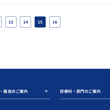
13
14
15
16
・面会のご案内
診療科・部門のご案内