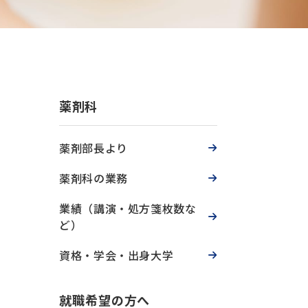
薬剤科
薬剤部長より
グ
薬剤科の業務
業績（講演・処方箋枚数な
ど）
資格・学会・出身大学
就職希望の方へ