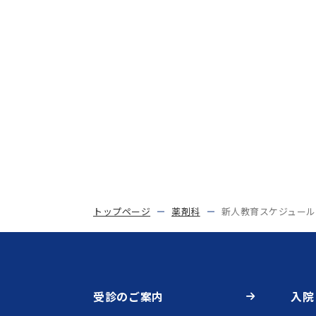
トップページ
薬剤科
新人教育スケジュール
受診のご案内
入院