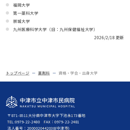
福岡大学
第一薬科大学
崇城大学
九州医療科学大学（旧：九州保健福祉大学）
2026/2/18 更新
トップページ
薬剤科
資格・学会・出身大学
〒871-8511
大分県中津市大字下池永173番地
TEL:0979-22-2480
FAX：0979-22-2481
法人番号：2000020442038(中津市)