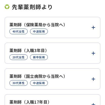
先輩薬剤師より
薬剤師（保険薬局から当院へ）
40代⼥性
中途採⽤
薬剤師（入職3年目）
20代⼥性
新卒採⽤
薬剤師（国立病院から当院へ）
30代男性
中途採⽤
薬剤師（入職17年目）