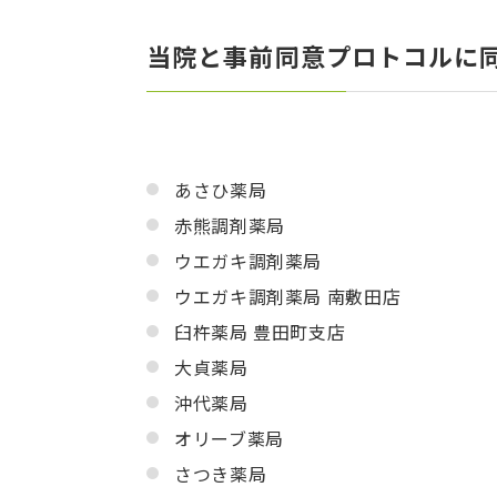
当院と事前同意プロトコルに
あさひ薬局
赤熊調剤薬局
ウエガキ調剤薬局
ウエガキ調剤薬局 南敷田店
臼杵薬局 豊田町支店
大貞薬局
沖代薬局
オリーブ薬局
さつき薬局