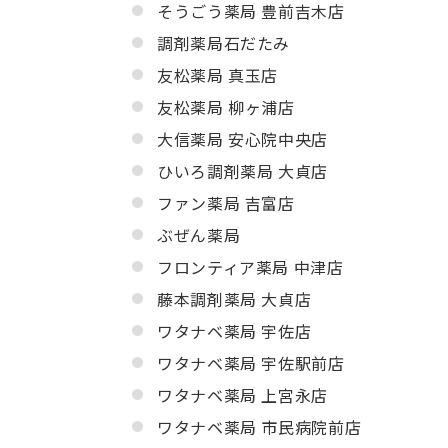
そうごう薬局 豊前吉木店
調剤薬局石だたみ
友松薬局 真玉店
友松薬局 柳ヶ浦店
大信薬局 安心院中央店
ひいろ調剤薬局 大貞店
ファン薬局 吉富店
ぶぜん薬局
フロンティア薬局 中津店
藤本調剤薬局 大貞店
ワタナベ薬局 宇佐店
ワタナベ薬局 宇佐駅前店
ワタナベ薬局 上宮永店
ワタナベ薬局 市民病院前店