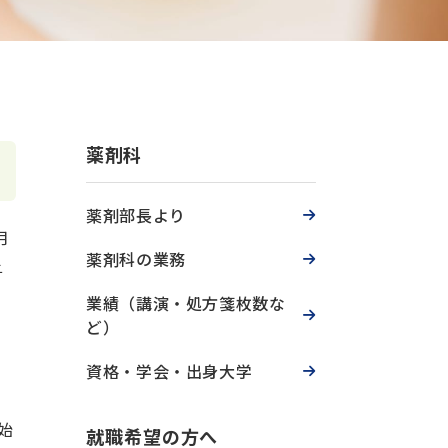
薬剤科
薬剤部長より
月
薬剤科の業務
与
、
業績（講演・処方箋枚数な
ど）
資格・学会・出身大学
始
就職希望の方へ