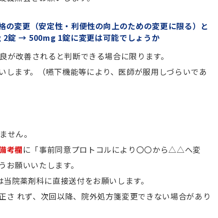
規格の変更（安定性・利便性の向上のための変更に限る）と
2錠 → 500mg 1錠に変更は可能でしょうか
不良が改善されると判断できる場合に限ります。
いします。（嚥下機能等により、医師が服用しづらいであ
りません。
備考欄
に「事前同意プロトコルにより〇〇から△△へ変
うお願いいたします。
くは当院薬剤科に直接送付をお願いします。
正さ れず、次回以降、院外処方箋変更できない場合があり