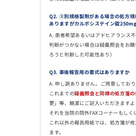
Q2. ③別規格製剤がある場合の処方
ありますがカルボシステイン錠250mg 
A. 患者希望あるいはアドヒアランス
判断がつかない場合は疑義照会をお願
ろうと判断した可能性あり）
Q3. 事後報告用の書式はありますか
A. 申し訳ありません。ご用意してお
これまでの
疑義照会と同様の処方箋の
更」等、簡潔にご記入いただきますよ
それを当院の院外FAXコーナーもし
これ以外の報告用紙では、処方箋が修
ます。