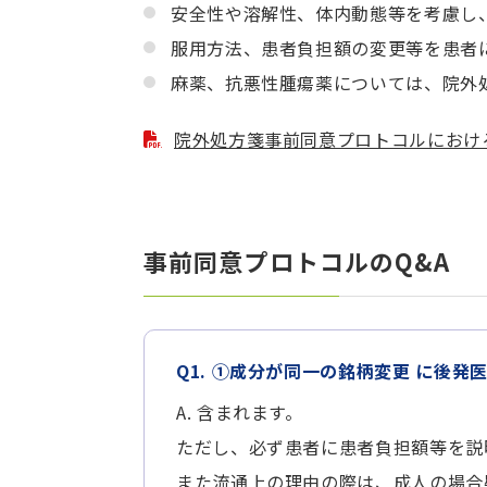
安全性や溶解性、体内動態等を考慮し
服用方法、患者負担額の変更等を患者
麻薬、抗悪性腫瘍薬については、院外
院外処方箋事前同意プロトコルにおけ
事前同意プロトコルのQ&A
Q1. ①成分が同一の銘柄変更 に後発
A. 含まれます。
ただし、必ず患者に患者負担額等を説
また流通上の理由の際は、成人の場合