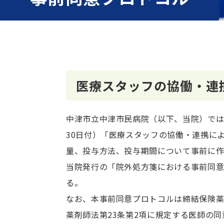
医療スタッフの協働・連
中津市立中津市民病院（以下、当院）では、厚
30日付）「医療スタッフの協働・連携に
量、投与方法、投与期間について事前に
当院発行の「院外処方箋における事前同
る。
なお、本事前同意プロトコルは締結保険
薬剤師法第23条第2項に規定する医師の