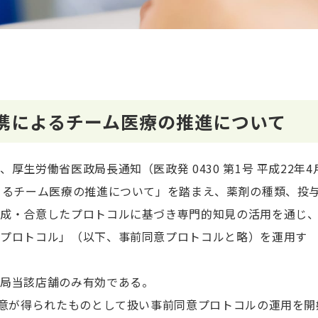
携によるチーム医療の推進について
生労働省医政局長通知（医政発 0430 第1号 平成22年4
よるチーム医療の推進について」を踏まえ、薬剤の種類、投
作成・合意したプロトコルに基づき専門的知見の活用を通じ
意プロトコル」（以下、事前同意プロトコルと略）を運用す
薬局当該店舗のみ有効である。
同意が得られたものとして扱い事前同意プロトコルの運用を開