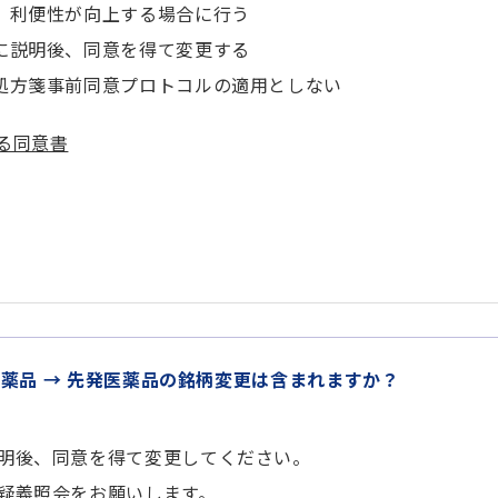
、利便性が向上する場合に行う
に説明後、同意を得て変更する
処方箋事前同意プロトコルの適用としない
る同意書
医薬品 → 先発医薬品の銘柄変更は含まれますか？
明後、同意を得て変更してください。
疑義照会をお願いします。