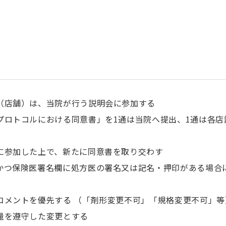
（店舗）は、当院が行う説明会に参加する
プロトコルにおける同意書」を1通は当院へ提出、1通は各店
に参加した上で、新たに同意書を取り交わす
かつ保険医署名欄に処方医の署名又は記名・押印がある場合
コメントを優先する （「剤形変更不可」「規格変更不可」等
量を遵守した変更とする