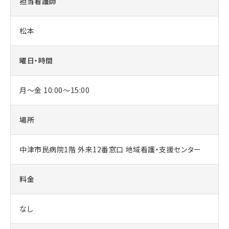
担当看護師
松本
曜日・時間
月～金 10:00～15:00
場所
中津市民病院1階 外来12番窓口 地域看護・支援センター
料金
なし