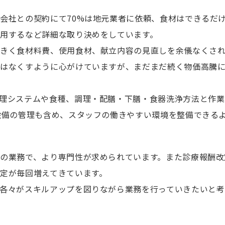
会社との契約にて70%は地元業者に依頼、食材はできるだ
用するなど詳細な取り決めをしています。
大きく食材料費、使用食材、献立内容の見直しを余儀なくさ
駄はなくすように心がけていますが、まだまだ続く物価高騰
理システムや食種、調理・配膳・下膳・食器洗浄方法と作業
設備の管理も含め、スタッフの働きやすい環境を整備できる
の業務で、より専門性が求められています。また診療報酬改
定が毎回増えてきています。
各々がスキルアップを図りながら業務を行っていきたいと考