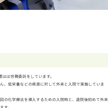
理はは労務委託をしています。
がん、低栄養などの疾患に対して外来と入院で実施していま
回の化学療法を導入するための入院時と、退院後初めて外
ます。