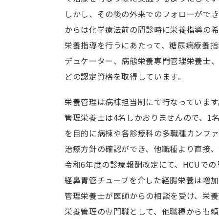
しかし、その後の外来でのフォローができ
からは化学療法前の問診時に栄養指導の希
栄養指導を行うにあたって、糖尿病療養指
デュケーター、病態栄養専門管理栄養士
どの認定資格を取得しています。
栄養管理は病棟担当制にて行なっています
管理栄養士は4名しかおりませんので、1
を目的に病棟や各診療科の多職種カンファ
治療方針の確認ができ、他職種より直接、
令和6年度の診療報酬改定にて、HCUで
経鼻胃管チューブを介した経腸栄養は増加
管理栄養士が医師からの相談を受け、栄養
栄養管理の専門職として、他職種からも頼