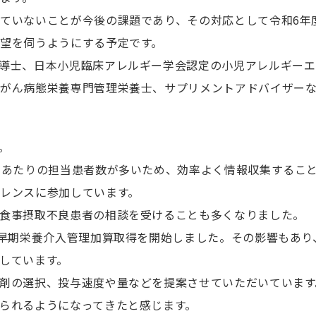
ていないことが今後の課題であり、その対応として令和6年
望を伺うようにする予定です。
導士、日本小児臨床アレルギー学会認定の小児アレルギーエ
、がん病態栄養専門管理栄養士、サプリメントアドバイザー
。
名あたりの担当患者数が多いため、効率よく情報収集するこ
レンスに参加しています。
食事摂取不良患者の相談を受けることも多くなりました。
の早期栄養介入管理加算取得を開始しました。その影響もあり
しています。
剤の選択、投与速度や量などを提案させていただいています
られるようになってきたと感じます。