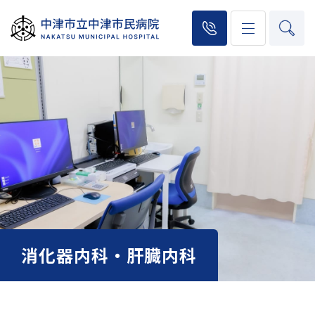
消化器内科・肝臓内科