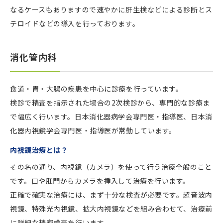
なるケースもありますので速やかに肝生検などによる診断とス
テロイドなどの導入を行っております。
消化管内科
食道・胃・大腸の疾患を中心に診療を行っています。
検診で精査を指示された場合の2次検診から、専門的な診療ま
で幅広く行います。日本消化器病学会専門医・指導医、日本消
化器内視鏡学会専門医・指導医が常勤しています。
内視鏡治療とは？
その名の通り、内視鏡（カメラ）を使って行う治療全般のこと
です。口や肛門からカメラを挿入して治療を行います。
正確で確実な治療には、まず十分な検査が必要です。超音波内
視鏡、特殊光内視鏡、拡大内視鏡などを組み合わせて、治療前
に詳細な精密検査を行います。