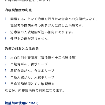
内視鏡治療の利点
開腹することなく治療を行うため全身への負担が少なく、
高齢者や持病を持つ患者さんに適した治療です。
治療後の入院期間が短い傾向にあります。
外見上の傷が残りません。
治療の対象となる疾患
出血性消化管潰瘍（胃潰瘍や十二指腸潰瘍）
早期胃がん、胃ポリープ
早期食道がん、食道ポリープ
早期大腸がん、大腸ポリープ
胃食道静脈瘤とその破裂出血
などが、内視鏡治療の対象になります。
鎮静剤の使用について