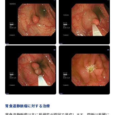
胃食道静脈瘤に対する治療
胃食道静脈瘤は主に肝硬変が原因で発症します。門脈は肝臓に