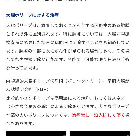
大腸ポリープに対する治療
大腸ポリープは、放置しておくとがん化する可能性のある腺腫
とそれ以外に区別されます。特に腺腫については、大腸内視鏡
検査時に発見した場合には同時に切除することをお勧めしてい
ます。腺腫の一部に既にがん化が見られる場合も多く、その場
合でも内視鏡切除が可能です。当院では可能な限り日帰り手術
を行っています。
内視鏡的大腸ポリープ切除術（ポリペクトミー）、早期大腸が
ん粘膜切除術（EMR）
比較的小さなポリープは高周波による焼灼、もしくはスネア
（小さな金属製の輪）による切除を行います。大きなポリープ
や茎の太いポリープについては、
治療後に一泊入院して頂く
場
合もあります。