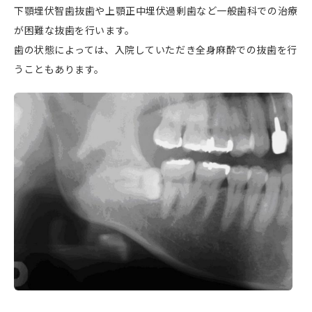
下顎埋伏智歯抜歯や上顎正中埋伏過剰歯など一般歯科での治療
が困難な抜歯を行います。
歯の状態によっては、入院していただき全身麻酔での抜歯を行
うこともあります。