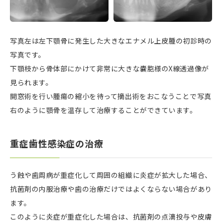
写真左は左下顎骨に発生した大きなエナメル上皮腫の初診時の
写真です。
下顎枝から骨体部にかけて非常に大きな嚢胞様のX線透過像が
見られます。
開窓術を行い腫瘍の縮小を待って摘出術をおこなうことで写真
右のように顎骨を温存して治療することができています。
重症歯性感染症の治療
う蝕や歯周病が重症化して周囲の組織に炎症が拡大した場合、
抗菌剤の内服治療や歯の治療だけではよくならない場合があり
ます。
このように炎症が重症化した場合は、抗菌剤の点滴投与や皮膚