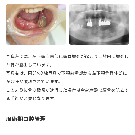
写真左では、左下顎臼歯部に顎骨壊死が起こり口腔内に壊死し
た骨が露出しています。
写真右は、同部のX線写真で下顎前歯部から左下顎骨骨体部に
かけ骨が破壊されています。
このように骨の破壊が進行した場合は全身麻酔で腐骨を除去す
る手術が必要となります。
周術期口腔管理