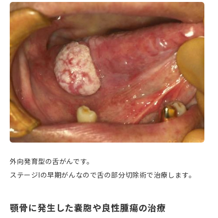
外向発育型の舌がんです。
ステージIの早期がんなので舌の部分切除術で治療します。
顎骨に発生した嚢胞や良性腫瘍の治療